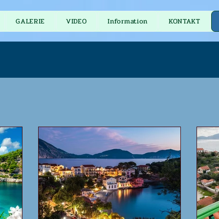
GALERIE
VIDEO
Information
KONTAKT