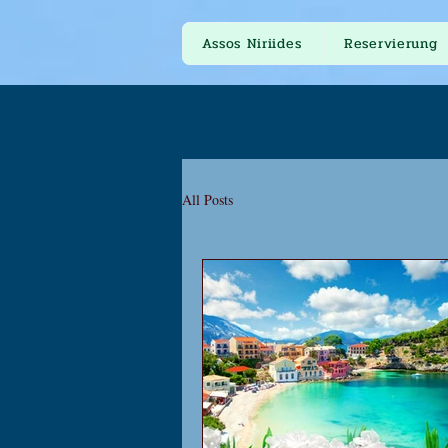
Assos Niriides
Reservierung
All Posts