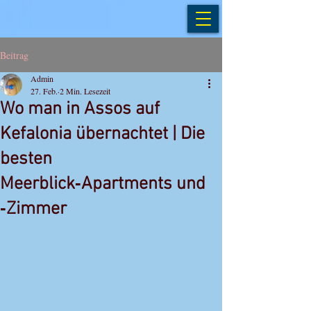
Beitrag
Admin
27. Feb.
2 Min. Lesezeit
Wo man in Assos auf
Kefalonia übernachtet | Die
besten
Meerblick‑Apartments und
‑Zimmer