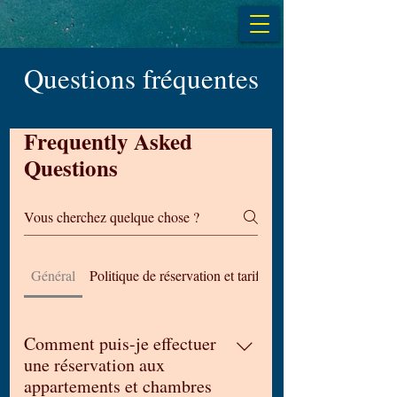
Questions fréquentes
Frequently Asked
Questions
Général
Politique de réservation et tarifs
Politique d'annulatio
Comment puis-je effectuer
une réservation aux
appartements et chambres